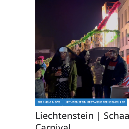
BREAKING NEWS
LIECHTENSTEIN BRETAGNE FERNSEHEN LBF
Liechtenstein | Scha
Carnival