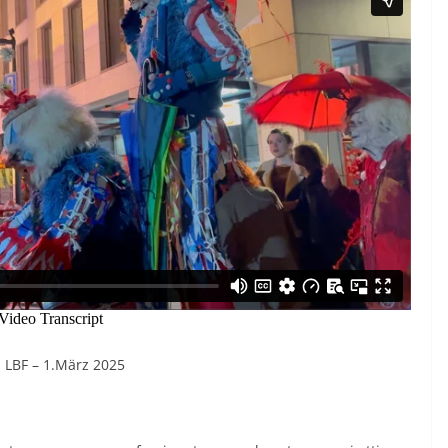
 LBF – 1.März 2025