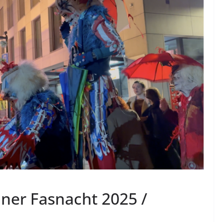
aner Fasnacht 2025 /