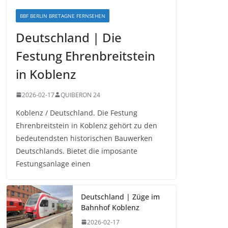
BBF BERLIN BRETAGNE FERNSEHEN
Deutschland | Die
Festung Ehrenbreitstein
in Koblenz
2026-02-17
QUIBERON 24
Koblenz / Deutschland. Die Festung
Ehrenbreitstein in Koblenz gehört zu den
bedeutendsten historischen Bauwerken
Deutschlands. Bietet die imposante
Festungsanlage einen
Deutschland | Züge im
Bahnhof Koblenz
2026-02-17