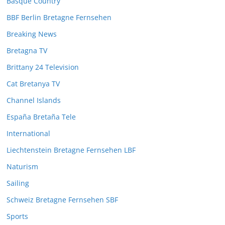
Basque Country
BBF Berlin Bretagne Fernsehen
Breaking News
Bretagna TV
Brittany 24 Television
Cat Bretanya TV
Channel Islands
España Bretaña Tele
International
Liechtenstein Bretagne Fernsehen LBF
Naturism
Sailing
Schweiz Bretagne Fernsehen SBF
Sports