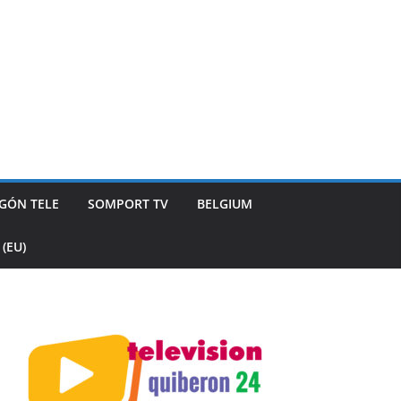
GÓN TELE
SOMPORT TV
BELGIUM
(EU)