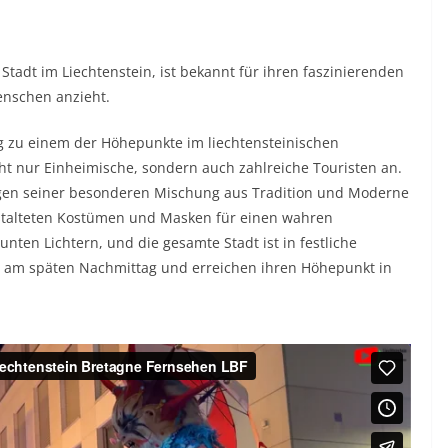
Stadt im Liechtenstein, ist bekannt für ihren faszinierenden
enschen anzieht.
eg zu einem der Höhepunkte im liechtensteinischen
ht nur Einheimische, sondern auch zahlreiche Touristen an.
egen seiner besonderen Mischung aus Tradition und Moderne
estalteten Kostümen und Masken für einen wahren
ten Lichtern, und die gesamte Stadt ist in festliche
en am späten Nachmittag und erreichen ihren Höhepunkt in