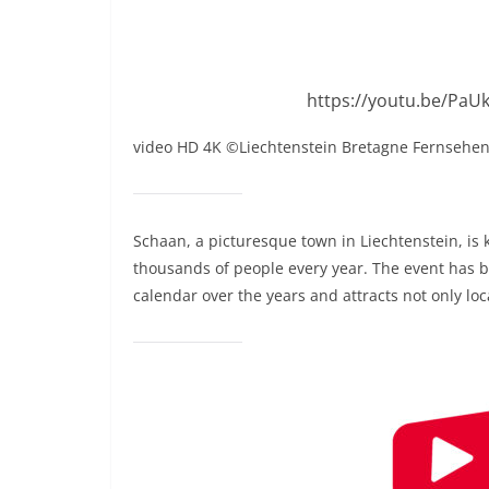
https://youtu.be/Pa
video HD 4K ©Liechtenstein Bretagne Fernsehen
Schaan, a picturesque town in Liechtenstein, is k
thousands of people every year. The event has b
calendar over the years and attracts not only lo