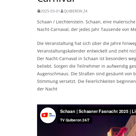
2025-03-01
QUIBERON 24
Schaan / Liechtenstein. Schaan, eine malerische 
Nacht-Carnaval, der jedes Jahr Tausende von M
Die Veranstaltung hat sich über die Jahre hinw
Veranstaltungskalender entwickelt und zieht nic
Der Nacht-Carnaval in Schaan ist besonders w
beliebt. Sorgen die Teilnehmer in aufwendig g
Augenschmaus. Die Straßen sind gesäumt von bun
Stimmung versetzt. Die Feierlichkeiten beginn
der Nacht