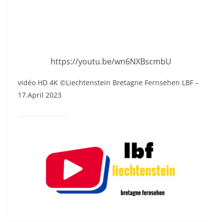
https://youtu.be/wn6NXBscmbU
vidéo HD 4K ©Liechtenstein Bretagne Fernsehen LBF –
17.April 2023