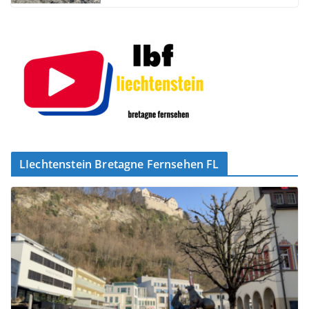
LIechtenstein Bretagne Fernsehen FL