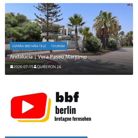
ESPAÑA BRETAÑA TELE
TOURISM
Andalucía | Vera Paseo Maritimo
2026-07-15
QUIBERON 24