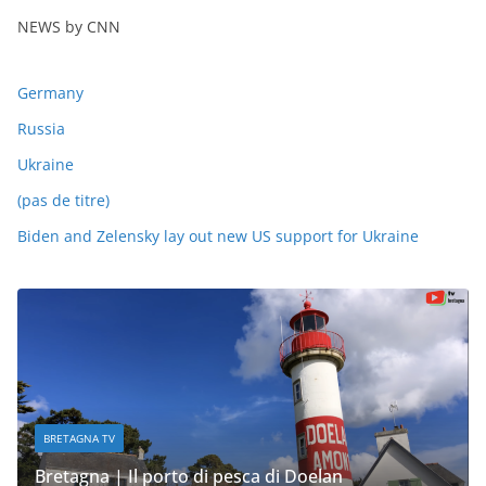
NEWS by CNN
Germany
Russia
Ukraine
(pas de titre)
Biden and Zelensky lay out new US support for Ukraine
BRETAGNA TV
Bretagna | Il porto di pesca di Doelan