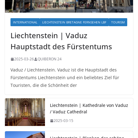
INTERNATIONAL
LIECHTENSTEIN BRETAGNE FERNSEHEN LBF
TOURISM
Liechtenstein | Vaduz
Hauptstadt des Fürstentums
2025-03-26
QUIBERON 24
Vaduz / Liechtenstein. Vaduz ist die Hauptstadt des
Fürstentums Liechtenstein und ein beliebtes Ziel für
Touristen, die die Schönheit der
Liechtenstein | Kathedrale von Vaduz
/ Vaduz Cathedral
2025-03-15