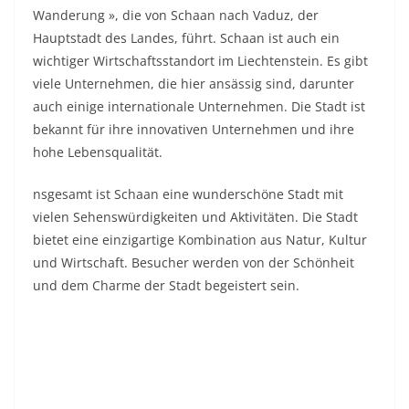
Wanderung », die von Schaan nach Vaduz, der
Hauptstadt des Landes, führt. Schaan ist auch ein
wichtiger Wirtschaftsstandort im Liechtenstein. Es gibt
viele Unternehmen, die hier ansässig sind, darunter
auch einige internationale Unternehmen. Die Stadt ist
bekannt für ihre innovativen Unternehmen und ihre
hohe Lebensqualität.
nsgesamt ist Schaan eine wunderschöne Stadt mit
vielen Sehenswürdigkeiten und Aktivitäten. Die Stadt
bietet eine einzigartige Kombination aus Natur, Kultur
und Wirtschaft. Besucher werden von der Schönheit
und dem Charme der Stadt begeistert sein.