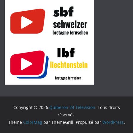
Copyright © 2026
Quiberon 24 Television
. Tous droits
réservés.
Theme
ColorMag
par ThemeGrill. Propulsé par
WordPress
.