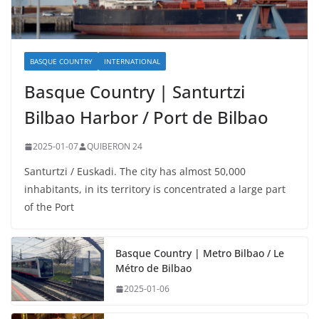
BASQUE COUNTRY
INTERNATIONAL
Basque Country | Santurtzi
Bilbao Harbor / Port de Bilbao
2025-01-07
QUIBERON 24
Santurtzi / Euskadi. The city has almost 50,000
inhabitants, in its territory is concentrated a large part
of the Port
Basque Country | Metro Bilbao / Le
Métro de Bilbao
2025-01-06