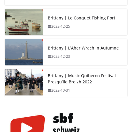
Brittany | Le Conquet Fishing Port
2022-12-25
Brittany | L’Aber Wrach in Autumne
2022-12-23
Brittany | Music Quiberon Festival
Presqu’ile Breizh 2022
2022-10-31