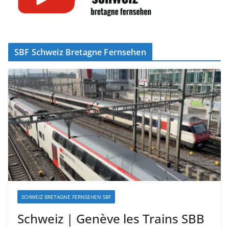
SBF Schweiz Bretagne Fernsehen
SCHWEIZ BRETAGNE FERNSEHEN SBF
Schweiz | Genève les Trains SBB