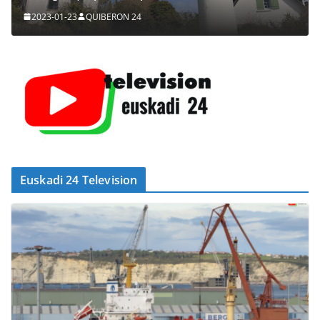
2023-01-23
QUIBERON 24
Euskadi 24 Television