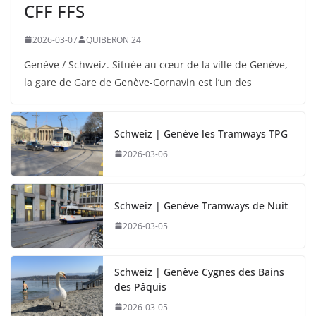
CFF FFS
2026-03-07
QUIBERON 24
Genève / Schweiz. Située au cœur de la ville de Genève,
la gare de Gare de Genève-Cornavin est l’un des
Schweiz | Genève les Tramways TPG
2026-03-06
Schweiz | Genève Tramways de Nuit
2026-03-05
Schweiz | Genève Cygnes des Bains
des Pâquis
2026-03-05