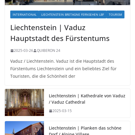
INTERNATIONAL
LIECHTENSTEIN BRETAGNE FERNSEHEN LBF
TOURISM
Liechtenstein | Vaduz
Hauptstadt des Fürstentums
2025-03-26
QUIBERON 24
Vaduz / Liechtenstein. Vaduz ist die Hauptstadt des
Fürstentums Liechtenstein und ein beliebtes Ziel für
Touristen, die die Schönheit der
Liechtenstein | Kathedrale von Vaduz
/ Vaduz Cathedral
2025-03-15
Liechtenstein | Planken das schöne
Dorf / Alpine Village