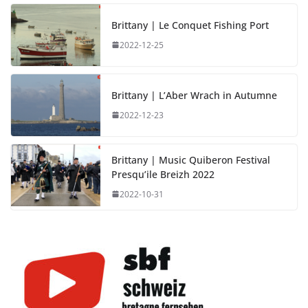
Brittany | Le Conquet Fishing Port
2022-12-25
Brittany | L’Aber Wrach in Autumne
2022-12-23
Brittany | Music Quiberon Festival
Presqu’ile Breizh 2022
2022-10-31