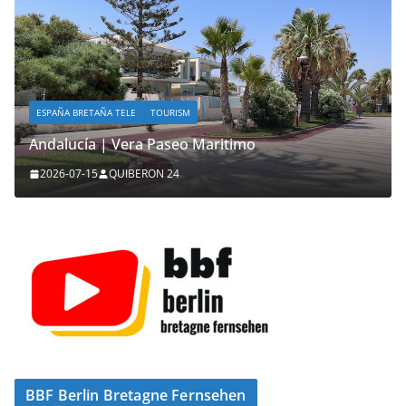
ESPAÑA BRETAÑA TELE
TOURISM
Andalucía | Vera Paseo Maritimo
2026-07-15
QUIBERON 24
BBF Berlin Bretagne Fernsehen