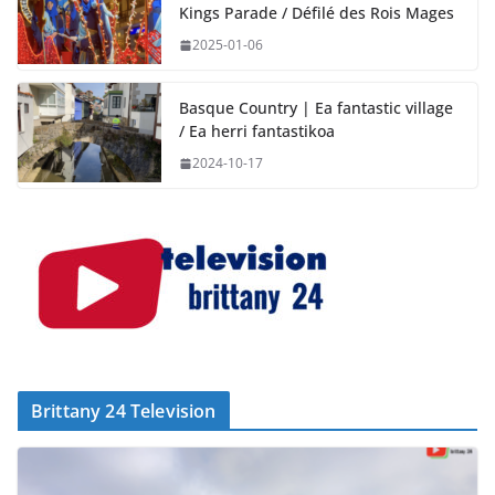
Kings Parade / Défilé des Rois Mages
2025-01-06
Basque Country | Ea fantastic village
/ Ea herri fantastikoa
2024-10-17
Brittany 24 Television