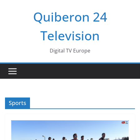
Passer
Quiberon 24
au
contenu
Television
Digital TV Europe
Sports