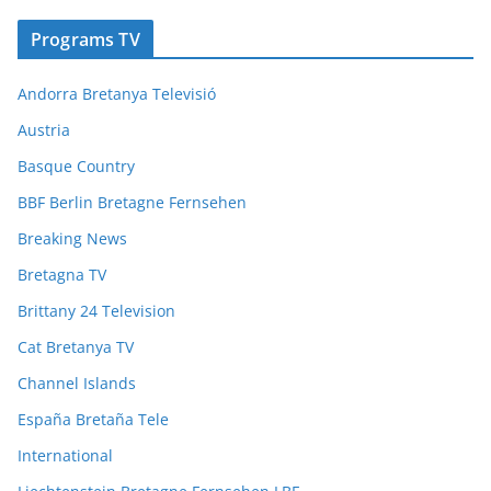
Programs TV
Andorra Bretanya Televisió
Austria
Basque Country
BBF Berlin Bretagne Fernsehen
Breaking News
Bretagna TV
Brittany 24 Television
Cat Bretanya TV
Channel Islands
España Bretaña Tele
International