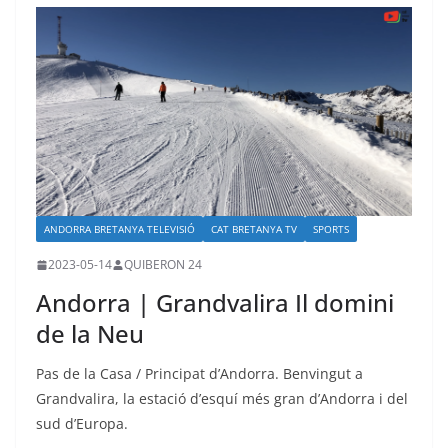
ANDORRA BRETANYA TELEVISIÓ
CAT BRETANYA TV
SPORTS
2023-05-14
QUIBERON 24
Andorra | Grandvalira Il domini
de la Neu
Pas de la Casa / Principat d’Andorra. Benvingut a
Grandvalira, la estació d’esquí més gran d’Andorra i del
sud d’Europa.