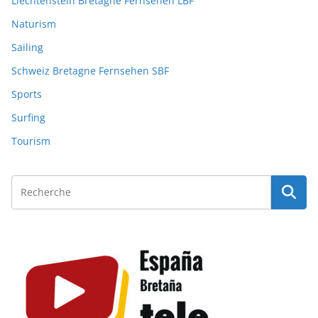
Liechtenstein Bretagne Fernsehen LBF
Naturism
Sailing
Schweiz Bretagne Fernsehen SBF
Sports
Surfing
Tourism