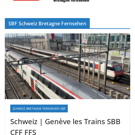
SBF Schweiz Bretagne Fernsehen
SCHWEIZ BRETAGNE FERNSEHEN SBF
Schweiz | Genève les Trains SBB
CFF FFS