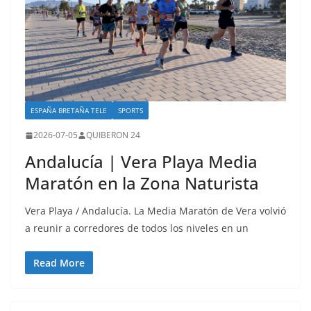
ESPAÑA BRETAÑA TELE
SPORTS
2026-07-05
QUIBERON 24
Andalucía | Vera Playa Media
Maratón en la Zona Naturista
Vera Playa / Andalucía. La Media Maratón de Vera volvió
a reunir a corredores de todos los niveles en un
Read More