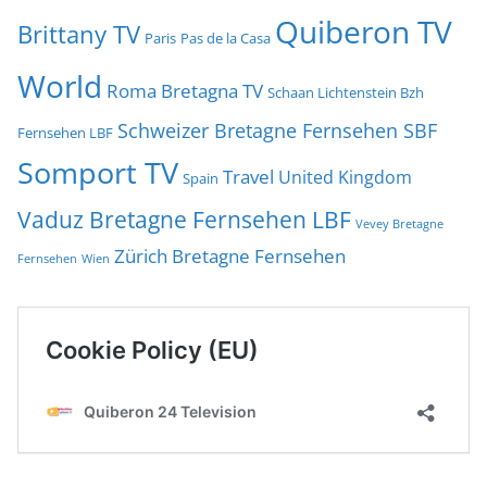
Quiberon TV
Brittany TV
Paris
Pas de la Casa
World
Roma Bretagna TV
Schaan Lichtenstein Bzh
Schweizer Bretagne Fernsehen SBF
Fernsehen LBF
Somport TV
Travel
United Kingdom
Spain
Vaduz Bretagne Fernsehen LBF
Vevey Bretagne
Zürich Bretagne Fernsehen
Fernsehen
Wien