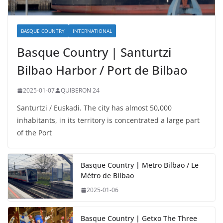
BASQUE COUNTRY
INTERNATIONAL
Basque Country | Santurtzi
Bilbao Harbor / Port de Bilbao
2025-01-07
QUIBERON 24
Santurtzi / Euskadi. The city has almost 50,000
inhabitants, in its territory is concentrated a large part
of the Port
Basque Country | Metro Bilbao / Le
Métro de Bilbao
2025-01-06
Basque Country | Getxo The Three