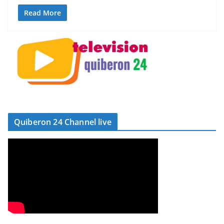
Read More
Quiberon 24 Channel live