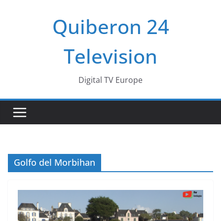
Passer
Quiberon 24
au
contenu
Television
Digital TV Europe
Golfo del Morbihan