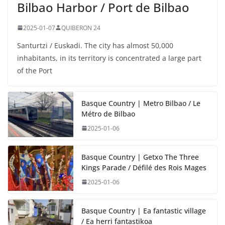
Bilbao Harbor / Port de Bilbao
2025-01-07
QUIBERON 24
Santurtzi / Euskadi. The city has almost 50,000
inhabitants, in its territory is concentrated a large part
of the Port
Basque Country | Metro Bilbao / Le
Métro de Bilbao
2025-01-06
Basque Country | Getxo The Three
Kings Parade / Défilé des Rois Mages
2025-01-06
Basque Country | Ea fantastic village
/ Ea herri fantastikoa