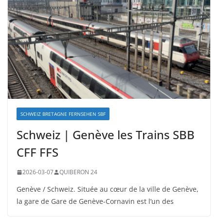
SCHWEIZ BRETAGNE FERNSEHEN SBF
Schweiz | Genève les Trains SBB
CFF FFS
2026-03-07
QUIBERON 24
Genève / Schweiz. Située au cœur de la ville de Genève,
la gare de Gare de Genève-Cornavin est l’un des