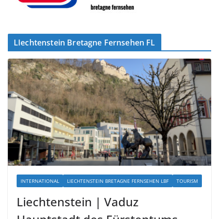
LIechtenstein Bretagne Fernsehen FL
INTERNATIONAL
LIECHTENSTEIN BRETAGNE FERNSEHEN LBF
TOURISM
Liechtenstein | Vaduz