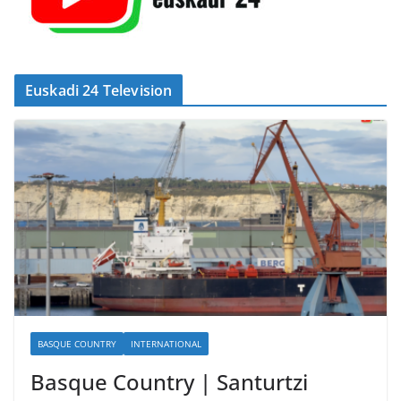
Euskadi 24 Television
BASQUE COUNTRY
INTERNATIONAL
Basque Country | Santurtzi