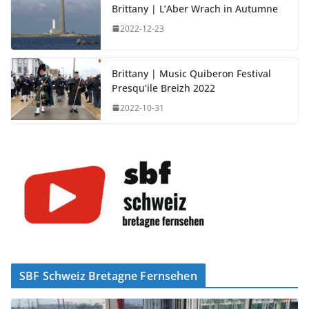
Brittany | L’Aber Wrach in Autumne
2022-12-23
Brittany | Music Quiberon Festival
Presqu’ile Breizh 2022
2022-10-31
SBF Schweiz Bretagne Fernsehen