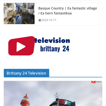
Basque Country | Ea fantastic village
/ Ea herri fantastikoa
2024-10-17
Brittany 24 Television