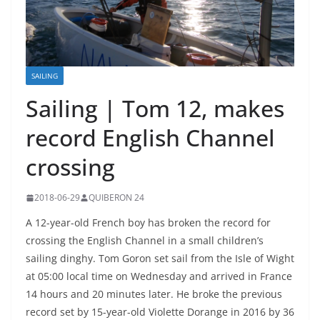
SAILING
Sailing | Tom 12, makes
record English Channel
crossing
2018-06-29
QUIBERON 24
A 12-year-old French boy has broken the record for
crossing the English Channel in a small children’s
sailing dinghy. Tom Goron set sail from the Isle of Wight
at 05:00 local time on Wednesday and arrived in France
14 hours and 20 minutes later. He broke the previous
record set by 15-year-old Violette Dorange in 2016 by 36