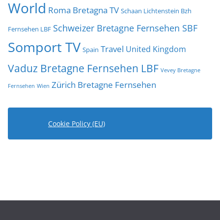
World
Roma Bretagna TV
Schaan Lichtenstein Bzh
Schweizer Bretagne Fernsehen SBF
Fernsehen LBF
Somport TV
Travel
United Kingdom
Spain
Vaduz Bretagne Fernsehen LBF
Vevey Bretagne
Zürich Bretagne Fernsehen
Fernsehen
Wien
Cookie Policy (EU)