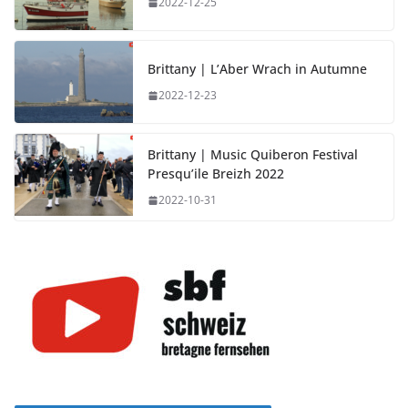
2022-12-25
Brittany | L’Aber Wrach in Autumne
2022-12-23
Brittany | Music Quiberon Festival
Presqu’ile Breizh 2022
2022-10-31