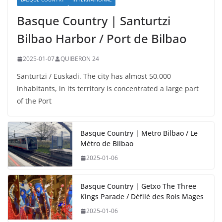
Basque Country | Santurtzi
Bilbao Harbor / Port de Bilbao
2025-01-07
QUIBERON 24
Santurtzi / Euskadi. The city has almost 50,000
inhabitants, in its territory is concentrated a large part
of the Port
Basque Country | Metro Bilbao / Le
Métro de Bilbao
2025-01-06
Basque Country | Getxo The Three
Kings Parade / Défilé des Rois Mages
2025-01-06