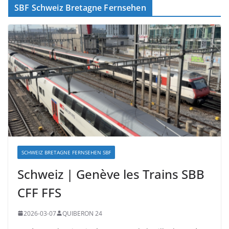
SBF Schweiz Bretagne Fernsehen
SCHWEIZ BRETAGNE FERNSEHEN SBF
Schweiz | Genève les Trains SBB
CFF FFS
2026-03-07
QUIBERON 24