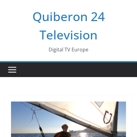
Passer
Quiberon 24
au
contenu
Television
Digital TV Europe