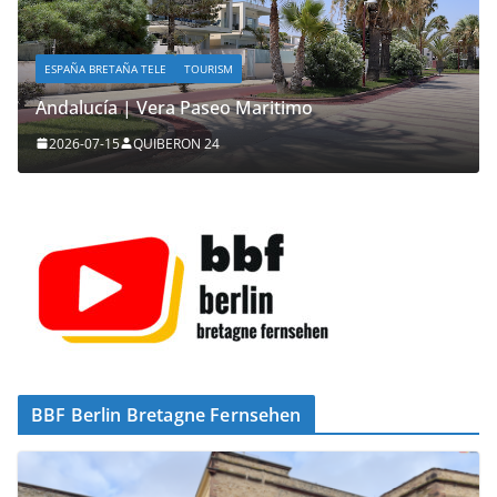
ESPAÑA BRETAÑA TELE
TOURISM
Andalucía | Vera Paseo Maritimo
2026-07-15
QUIBERON 24
BBF Berlin Bretagne Fernsehen