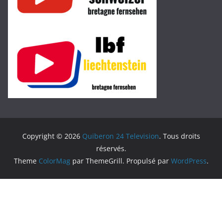
Copyright © 2026
Quiberon 24 Television
. Tous droits
réservés.
Theme
ColorMag
par ThemeGrill. Propulsé par
WordPress
.