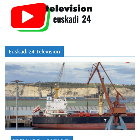
Euskadi 24 Television
BASQUE COUNTRY
INTERNATIONAL