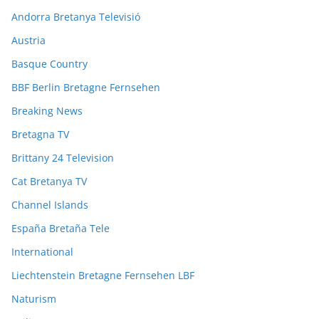
Andorra Bretanya Televisió
Austria
Basque Country
BBF Berlin Bretagne Fernsehen
Breaking News
Bretagna TV
Brittany 24 Television
Cat Bretanya TV
Channel Islands
España Bretaña Tele
International
Liechtenstein Bretagne Fernsehen LBF
Naturism