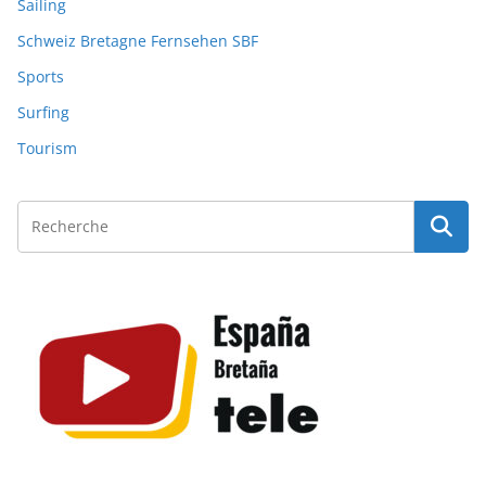
Sailing
Schweiz Bretagne Fernsehen SBF
Sports
Surfing
Tourism