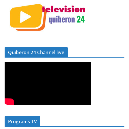
Quiberon 24 Channel live
Programs TV