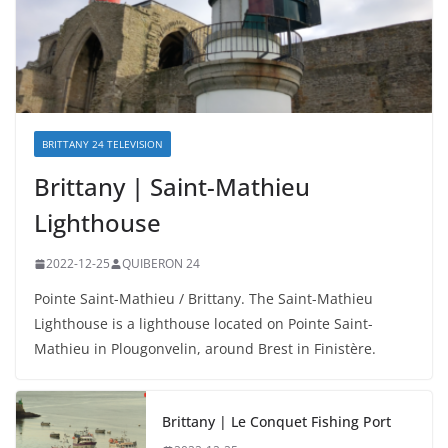
BRITTANY 24 TELEVISION
Brittany | Saint-Mathieu
Lighthouse
2022-12-25
QUIBERON 24
Pointe Saint-Mathieu / Brittany. The Saint-Mathieu
Lighthouse is a lighthouse located on Pointe Saint-
Mathieu in Plougonvelin, around Brest in Finistère.
Brittany | Le Conquet Fishing Port