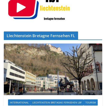
LIechtenstein Bretagne Fernsehen FL
INTERNATIONAL
LIECHTENSTEIN BRETAGNE FERNSEHEN LBF
TOURISM