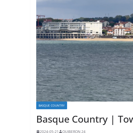
BASQUE COUNTRY
Basque Country | Tow
2024-05-21
QUIBERON 24