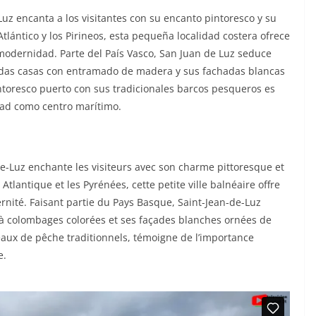
Luz encanta a los visitantes con su encanto pintoresco y su
lántico y los Pirineos, esta pequeña localidad costera ofrece
modernidad. Parte del País Vasco, San Juan de Luz seduce
idas casas con entramado de madera y sus fachadas blancas
toresco puerto con sus tradicionales barcos pesqueros es
udad como centro marítimo.
de-Luz enchante les visiteurs avec son charme pittoresque et
lantique et les Pyrénées, cette petite ville balnéaire offre
nité. Faisant partie du Pays Basque, Saint-Jean-de-Luz
à colombages colorées et ses façades blanches ornées de
teaux de pêche traditionnels, témoigne de l’importance
e.