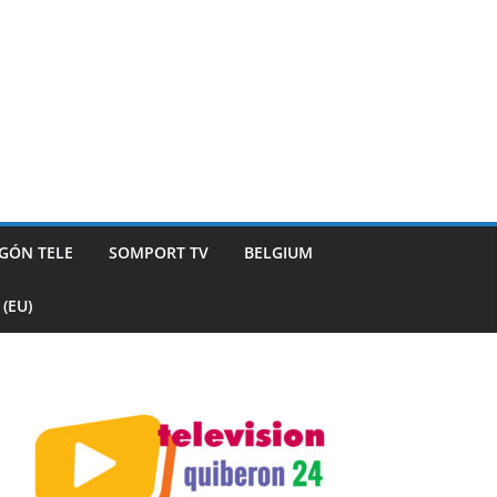
GÓN TELE
SOMPORT TV
BELGIUM
(EU)