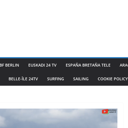
BF BERLIN
EUSKADI 24 TV
ESPAÑA BRETAÑA TELE
ARA
BELLE-ÎLE 24TV
SURFING
SAILING
COOKIE POLICY 