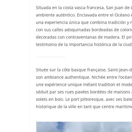
Situada en la costa vasca francesa, San Juan de 
ambiente auténtico. Enclavada entre el Océano At
una experiencia única que combina tradición y 
con sus calles adoquinadas bordeadas de color
decoradas con contraventanas de madera. El pin
testimonio de la importancia histórica de la ci
Située sur la côte basque française, Saint-Jean-
son ambiance authentique. Nichée entre l’océan At
une expérience unique mêlant tradition et moder
séduit par ses rues pavées bordées de maisons 
volets en bois. Le port pittoresque, avec ses ba
historique de la ville en tant que centre maritim