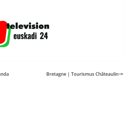
anda
Bretagne | Tourismus Châteaulin