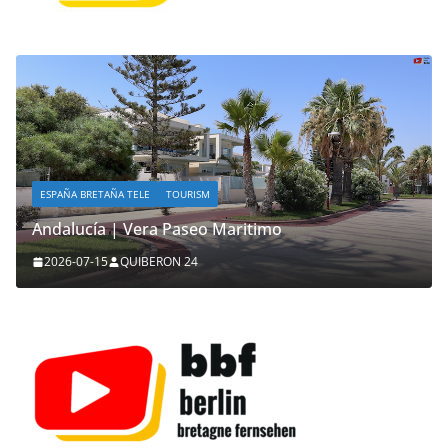
ESPAÑA BRETAÑA TELE
TOURISM
Andalucía | Vera Paseo Maritimo
2026-07-15
QUIBERON 24