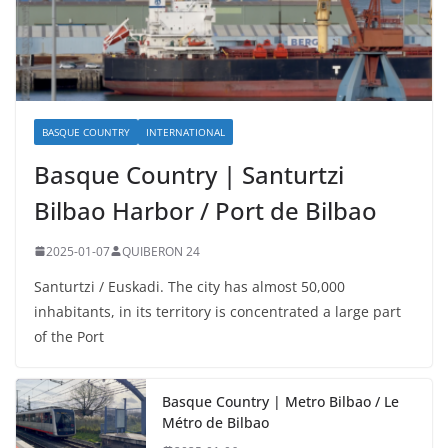
BASQUE COUNTRY
INTERNATIONAL
Basque Country | Santurtzi
Bilbao Harbor / Port de Bilbao
2025-01-07
QUIBERON 24
Santurtzi / Euskadi. The city has almost 50,000
inhabitants, in its territory is concentrated a large part
of the Port
Basque Country | Metro Bilbao / Le
Métro de Bilbao