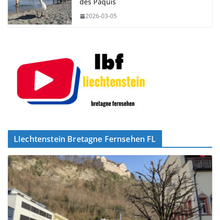
des Pâquis
2026-03-05
LIechtenstein Bretagne Fernsehen FL