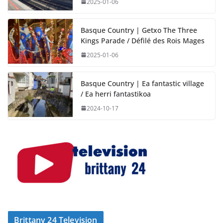
2025-01-06
Basque Country | Getxo The Three
Kings Parade / Défilé des Rois Mages
2025-01-06
Basque Country | Ea fantastic village
/ Ea herri fantastikoa
2024-10-17
Brittany 24 Television