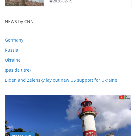
2026-02-15
NEWS by CNN
Germany
Russia
Ukraine
(pas de titre)
Biden and Zelensky lay out new US support for Ukraine