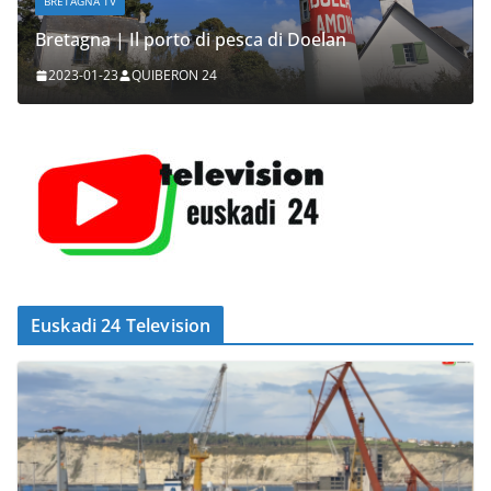
BRETAGNA TV
Bretagna | Il porto di pesca di Doelan
2023-01-23
QUIBERON 24
Euskadi 24 Television