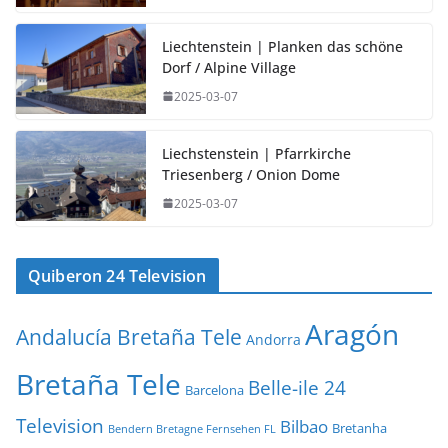
Liechtenstein | Planken das schöne
Dorf / Alpine Village
2025-03-07
Liechstenstein | Pfarrkirche
Triesenberg / Onion Dome
2025-03-07
Quiberon 24 Television
Aragón
Andalucía Bretaña Tele
Andorra
Bretaña Tele
Belle-ile 24
Barcelona
Television
Bilbao
Bretanha
Bendern Bretagne Fernsehen FL