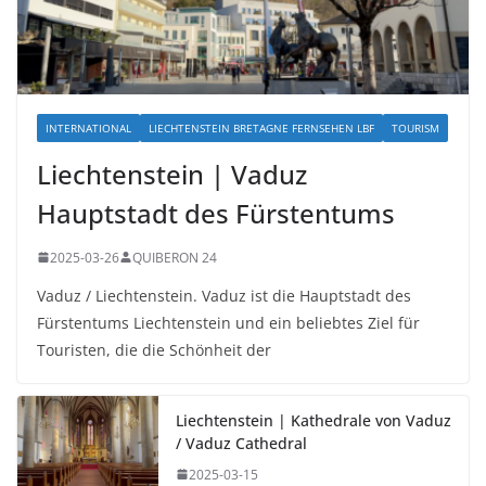
INTERNATIONAL
LIECHTENSTEIN BRETAGNE FERNSEHEN LBF
TOURISM
Liechtenstein | Vaduz
Hauptstadt des Fürstentums
2025-03-26
QUIBERON 24
Vaduz / Liechtenstein. Vaduz ist die Hauptstadt des
Fürstentums Liechtenstein und ein beliebtes Ziel für
Touristen, die die Schönheit der
Liechtenstein | Kathedrale von Vaduz
/ Vaduz Cathedral
2025-03-15