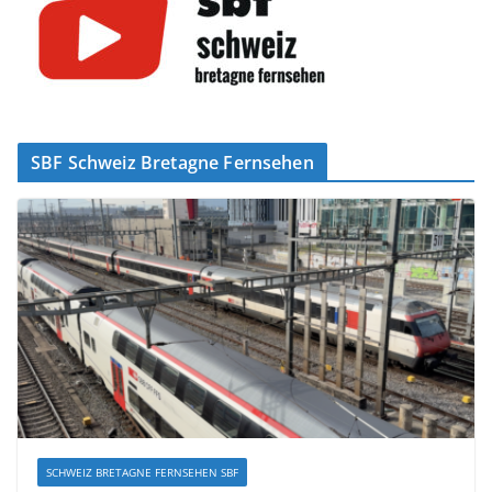
SBF Schweiz Bretagne Fernsehen
SCHWEIZ BRETAGNE FERNSEHEN SBF