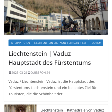
INTERNATIONAL
LIECHTENSTEIN BRETAGNE FERNSEHEN LBF
TOURISM
Liechtenstein | Vaduz
Hauptstadt des Fürstentums
2025-03-26
QUIBERON 24
Vaduz / Liechtenstein. Vaduz ist die Hauptstadt des
Fürstentums Liechtenstein und ein beliebtes Ziel für
Touristen, die die Schönheit der
Liechtenstein | Kathedrale von Vaduz