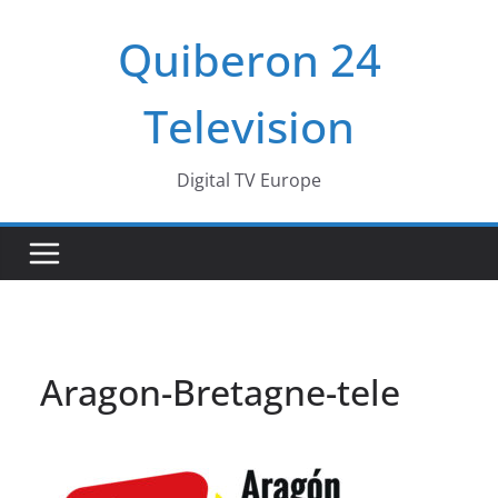
Passer
Quiberon 24
au
contenu
Television
Digital TV Europe
Aragon-Bretagne-tele