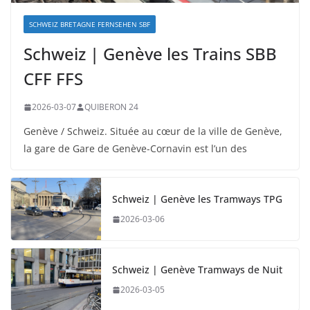
SCHWEIZ BRETAGNE FERNSEHEN SBF
Schweiz | Genève les Trains SBB
CFF FFS
2026-03-07
QUIBERON 24
Genève / Schweiz. Située au cœur de la ville de Genève,
la gare de Gare de Genève-Cornavin est l’un des
Schweiz | Genève les Tramways TPG
2026-03-06
Schweiz | Genève Tramways de Nuit
2026-03-05