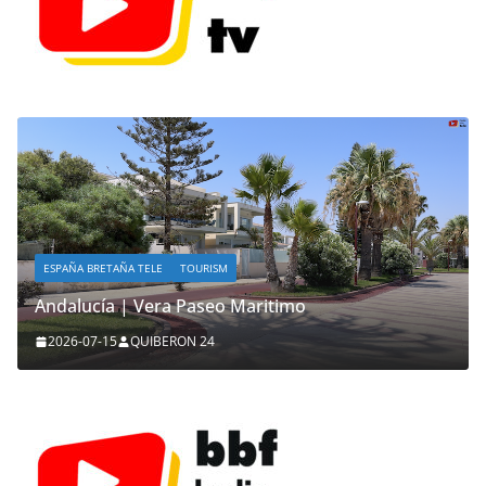
ESPAÑA BRETAÑA TELE
TOURISM
Andalucía | Vera Paseo Maritimo
2026-07-15
QUIBERON 24