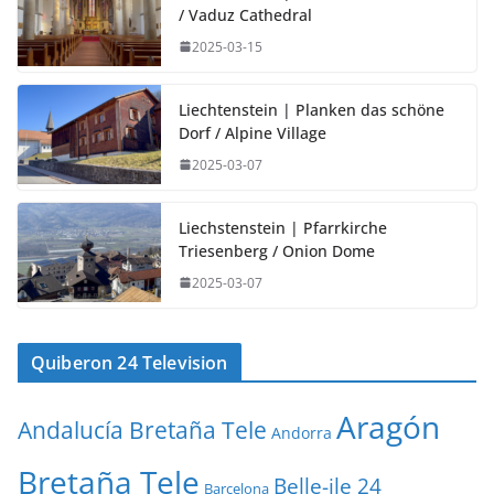
/ Vaduz Cathedral
2025-03-15
Liechtenstein | Planken das schöne
Dorf / Alpine Village
2025-03-07
Liechstenstein | Pfarrkirche
Triesenberg / Onion Dome
2025-03-07
Quiberon 24 Television
Aragón
Andalucía Bretaña Tele
Andorra
Bretaña Tele
Belle-ile 24
Barcelona