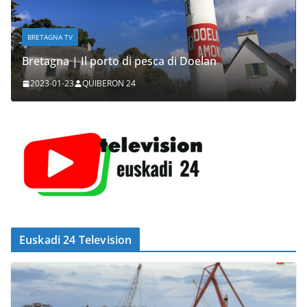
BRETAGNA TV
Bretagna | Il porto di pesca di Doelan
2023-01-23
QUIBERON 24
Euskadi 24 Television