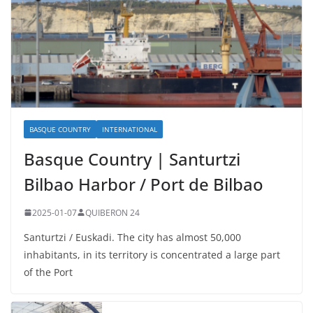
BASQUE COUNTRY
INTERNATIONAL
Basque Country | Santurtzi
Bilbao Harbor / Port de Bilbao
2025-01-07
QUIBERON 24
Santurtzi / Euskadi. The city has almost 50,000
inhabitants, in its territory is concentrated a large part
of the Port