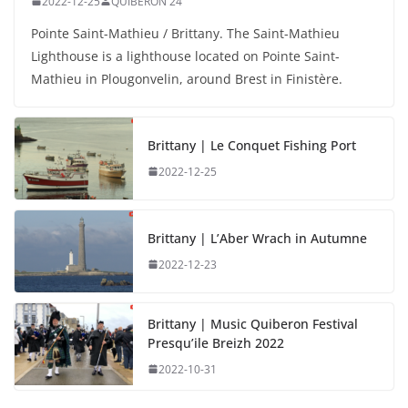
2022-12-25
QUIBERON 24
Pointe Saint-Mathieu / Brittany. The Saint-Mathieu
Lighthouse is a lighthouse located on Pointe Saint-
Mathieu in Plougonvelin, around Brest in Finistère.
Brittany | Le Conquet Fishing Port
2022-12-25
Brittany | L’Aber Wrach in Autumne
2022-12-23
Brittany | Music Quiberon Festival
Presqu’ile Breizh 2022
2022-10-31